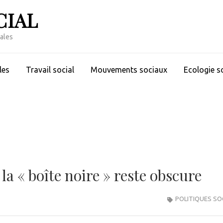
CIAL
iales
les
Travail social
Mouvements sociaux
Ecologie s
la « boîte noire » reste obscure
POLITIQUES SO