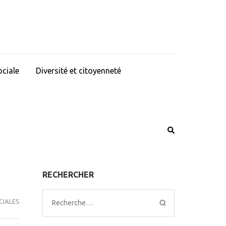
ociale
Diversité et citoyenneté
RECHERCHER
CIALES
Rechercher :