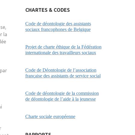
CHARTES & CODES
Code de déontologie des assistants
nse,
sociaux francophones de Belgique
r la
blée
Projet de charte éthique de la Fédération
internationale des travailleurs sociaux
Code de Déontologie de l’association
 par
française des assistants de service social
Code de déontologie de la commission
de déontologie de l’aide à la jeunesse
i
Charte sociale européenne
r
RAPPORTS