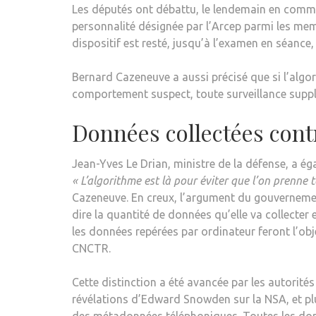
Les députés ont débattu, le lendemain en commis
personnalité désignée par l’Arcep parmi les me
dispositif est resté, jusqu’à l’examen en séance, 
Bernard Cazeneuve a aussi précisé que si l’algo
comportement suspect, toute surveillance supplé
Données collectées cont
Jean-Yves Le Drian, ministre de la défense, a ég
« L’algorithme est là pour éviter que l’on prenne 
Cazeneuve. En creux, l’argument du gouvernement 
dire la quantité de données qu’elle va collecter 
les données repérées par ordinateur feront l’obj
CNCTR.
Cette distinction a été avancée par les autorité
révélations d’Edward Snowden sur la NSA, et pl