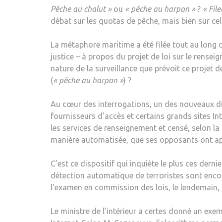
Pêche au chalut »
ou
« pêche au harpon »
?
« File
débat sur les quotas de pêche, mais bien sur cel
La métaphore maritime a été filée tout au long de
justice – à propos du projet de loi sur le rensei
nature de la surveillance que prévoit ce projet de
(
« pêche au harpon »
) ?
Au cœur des interrogations, un des nouveaux dispo
fournisseurs d’accès et certains grands sites I
les services de renseignement et censé, selon la
manière automatisée, que ses opposants ont a
C’est ce dispositif qui inquiète le plus ces dern
détection automatique de terroristes sont encore
l’examen en commission des lois, le lendemain, 
Le ministre de l’intérieur a certes donné un exem