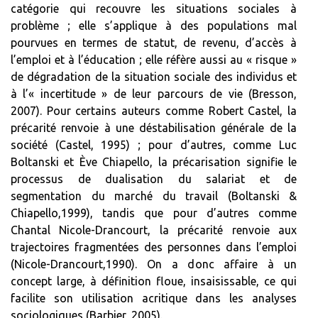
catégorie qui recouvre les situations sociales à
problème ; elle s’applique à des populations mal
pourvues en termes de statut, de revenu, d’accès à
l’emploi et à l’éducation ; elle réfère aussi au « risque »
de dégradation de la situation sociale des individus et
à l’« incertitude » de leur parcours de vie (Bresson,
2007). Pour certains auteurs comme Robert Castel, la
précarité renvoie à une déstabilisation générale de la
société (Castel, 1995) ; pour d’autres, comme Luc
Boltanski et Ève Chiapello, la précarisation signifie le
processus de dualisation du salariat et de
segmentation du marché du travail (Boltanski &
Chiapello,1999), tandis que pour d’autres comme
Chantal Nicole-Drancourt, la précarité renvoie aux
trajectoires fragmentées des personnes dans l’emploi
(Nicole-Drancourt,1990). On a donc affaire à un
concept large, à définition floue, insaisissable, ce qui
facilite son utilisation acritique dans les analyses
sociologiques (Barbier, 2005).