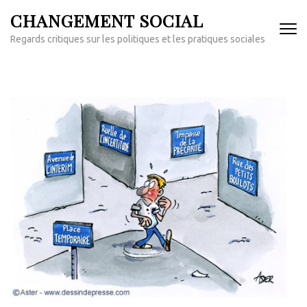
Aller
CHANGEMENT SOCIAL
au
Regards critiques sur les politiques et les pratiques sociales
contenu
(Pressez
Entrée)