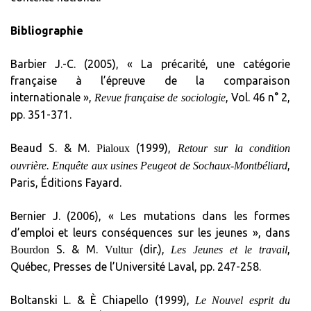
Bibliographie
Barbier J.-C. (2005), « La précarité, une catégorie
française à l’épreuve de la comparaison
internationale »,
, Vol. 46 n° 2,
Revue française de sociologie
pp. 351-371.
Beaud S. & M.
(1999),
Pialoux
Retour sur la condition
,
ouvrière. Enquête aux usines Peugeot de Sochaux-Montbéliard
Paris, Éditions Fayard.
Bernier J. (2006), « Les mutations dans les formes
d’emploi et leurs conséquences sur les jeunes », dans
S. & M.
(dir.),
,
Bourdon
Vultur
Les Jeunes et le travail
Québec, Presses de l’Université Laval, pp. 247-258.
Boltanski L. & È Chiapello (1999),
Le Nouvel esprit du