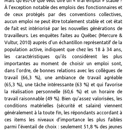
Mais qu’est-ce que veut dire un « vrai emploi » stable ?
À l’exception notable des emplois des fonctionnaires et
de ceux protégés par des conventions collectives,
aucun emploi ne peut être totalement stable et cet état
de fait est intériorisé par les nouvelles générations de
travailleurs. Les enquêtes faites au Québec (Mercure &
Vultur, 2010) auprès d’un échantillon représentatif de la
population active, indiquent que chez les 18 à 34 ans,
les caractéristiques qu’ils considèrent les plus
importantes au moment de choisir un emploi sont,
dans l’ordre, de bonnes relations avec les collègues de
travail (66,3 %), une ambiance de travail agréable
(65,3 %), une tâche intéressante (63 %) et qui favorise
la réalisation personnelle (60,6 %) et un horaire de
travail raisonnable (49 %). Bien qu’assez valorisées, les
conditions matérielles (sécurité et salaire) viennent
généralement à la toute fin, les répondants accordant à
ces items les niveaux d’importance les plus faibles
parmi l’éventail de choix : seulement 51,8 % des jeunes