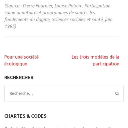
(Source : Pierre Fournier, Louise Potvin : Participation
communautaire et programmes de santé : les
fondements du dogme, Sciences sociales et santé, juin
1995)
Navigation
Pour une société
Les trois modèles de la
de
écologique
participation
l’article
RECHERCHER
Rechercher :
CHARTES & CODES