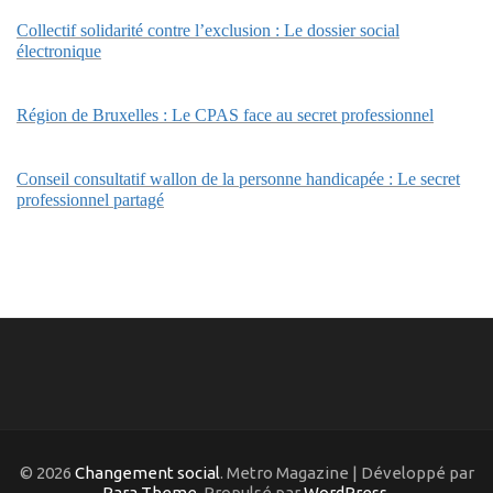
Collectif solidarité contre l’exclusion : Le dossier social
électronique
Région de Bruxelles : Le CPAS face au secret professionnel
Conseil consultatif wallon de la personne handicapée : Le secret
professionnel partagé
© 2026
Changement social
. Metro Magazine | Développé par
Rara Theme
. Propulsé par
WordPress
.