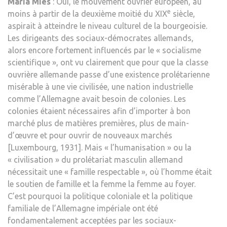
Maria Mies
: Oui, le mouvement ouvrier européen, au
e
moins à partir de la deuxième moitié du XIX
siècle,
aspirait à atteindre le niveau culturel de la bourgeoisie.
Les dirigeants des sociaux-démocrates allemands,
alors encore fortement influencés par le « socialisme
scientifique », ont vu clairement que pour que la classe
ouvrière allemande passe d’une existence prolétarienne
misérable à une vie civilisée, une nation industrielle
comme l’Allemagne avait besoin de colonies. Les
colonies étaient nécessaires afin d’importer à bon
marché plus de matières premières, plus de main-
d’œuvre et pour ouvrir de nouveaux marchés
[Luxembourg, 1931]. Mais « l’humanisation » ou la
« civilisation » du prolétariat masculin allemand
nécessitait une « famille respectable », où l’homme était
le soutien de famille et la femme la femme au foyer.
C’est pourquoi la politique coloniale et la politique
familiale de l’Allemagne impériale ont été
fondamentalement acceptées par les sociaux-