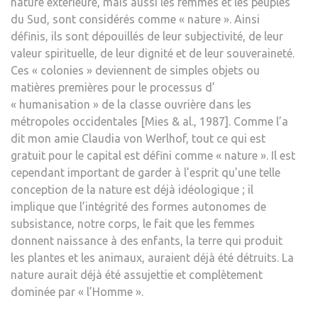
nature extérieure, mais aussi les femmes et les peuples
du Sud, sont considérés comme « nature ». Ainsi
définis, ils sont dépouillés de leur subjectivité, de leur
valeur spirituelle, de leur dignité et de leur souveraineté.
Ces « colonies » deviennent de simples objets ou
matières premières pour le processus d’
« humanisation » de la classe ouvrière dans les
métropoles occidentales [Mies & al., 1987]. Comme l’a
dit mon amie Claudia von Werlhof, tout ce qui est
gratuit pour le capital est défini comme « nature ». Il est
cependant important de garder à l’esprit qu’une telle
conception de la nature est déjà idéologique ; il
implique que l’intégrité des formes autonomes de
subsistance, notre corps, le fait que les femmes
donnent naissance à des enfants, la terre qui produit
les plantes et les animaux, auraient déjà été détruits. La
nature aurait déjà été assujettie et complètement
dominée par « l’Homme ».