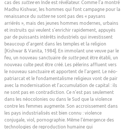
cas des
suttee
en Inde est révélateur. Comme l’a montré
Madhu Kishwar, les hommes qui font campagne pour la
renaissance du
suttee
ne sont pas des « paysans
arriérés », mais des jeunes hommes modernes, urbains
et instruits qui veulent s’enrichir rapidement, appuyés
par de puissants intérêts industriels qui investissent
beaucoup d’argent dans les temples et la religion
[Kishwar & Vanita, 1984]. En immolant une veuve par le
feu, un nouveau sanctuaire de
sutte
peut être établi, un
nouveau culte peut être créé. Les pèlerins affluent vers
le nouveau sanctuaire et apportent de l’argent. Le néo-
patriarcat et le fondamentalisme religieux vont de pair
avec la modernisation et l’accumulation de capital : ils
ne sont pas en contradiction. Ce n’est pas seulement
dans les néocolonies ou dans le Sud que la violence
contre les femmes augmente. Son accroissement dans
les pays industrialisés est bien connu : violence
conjugale, viol, pornographie. Même l’émergence des
technologies de reproduction humaine qui