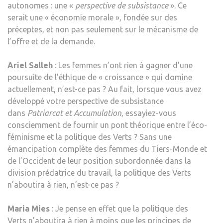
autonomes : une «
perspective de subsistance
». Ce
serait une « économie morale », fondée sur des
préceptes, et non pas seulement sur le mécanisme de
l’offre et de la demande.
Ariel Salleh
: Les femmes n’ont rien à gagner d’une
poursuite de l’éthique de « croissance » qui domine
actuellement, n’est-ce pas ? Au fait, lorsque vous avez
développé votre perspective de subsistance
dans
Patriarcat et Accumulation
, essayiez-vous
consciemment de fournir un pont théorique entre l’éco-
féminisme et la politique des Verts ? Sans une
émancipation complète des femmes du Tiers-Monde et
de l’Occident de leur position subordonnée dans la
division prédatrice du travail, la politique des Verts
n’aboutira à rien, n’est-ce pas ?
Maria Mies
: Je pense en effet que la politique des
Verts n’aboutira à rien à moins que les principes de