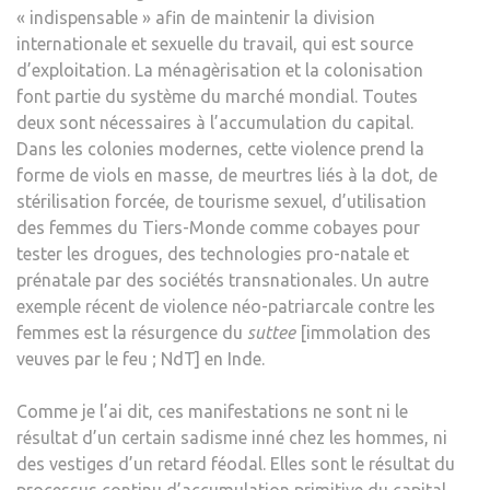
« indispensable » afin de maintenir la division
internationale et sexuelle du travail, qui est source
d’exploitation. La ménagèrisation et la colonisation
font partie du système du marché mondial. Toutes
deux sont nécessaires à l’accumulation du capital.
Dans les colonies modernes, cette violence prend la
forme de viols en masse, de meurtres liés à la dot, de
stérilisation forcée, de tourisme sexuel, d’utilisation
des femmes du Tiers-Monde comme cobayes pour
tester les drogues, des technologies pro-natale et
prénatale par des sociétés transnationales. Un autre
exemple récent de violence néo-patriarcale contre les
femmes est la résurgence du
suttee
[immolation des
veuves par le feu ; NdT] en Inde.
Comme je l’ai dit, ces manifestations ne sont ni le
résultat d’un certain sadisme inné chez les hommes, ni
des vestiges d’un retard féodal. Elles sont le résultat du
processus continu d’accumulation primitive du capital,