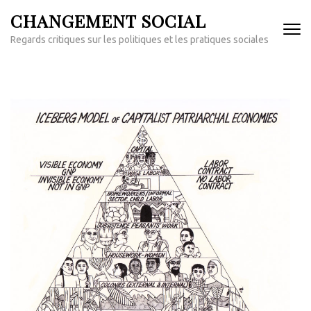
Aller
CHANGEMENT SOCIAL
au
Regards critiques sur les politiques et les pratiques sociales
contenu
(Pressez
Entrée)