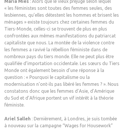
Maria Mies
: Alors que le vieux préjugé selon lequel
« les féministes sont toutes des femmes seules, des
lesbiennes, qu’elles détestent les hommes et brisent les
ménages » existe toujours chez certaines femmes du
Tiers-Monde, celles-ci se trouvent de plus en plus
confrontées aux mêmes manifestations du patriarcat
capitaliste que nous. La montée de la violence contre
les femmes a ravivé la rébellion féministe dans de
nombreux pays du tiers monde. Elle ne peut plus être
qualifiée d’importation occidentale. Les sœurs du Tiers
Monde ont également besoin d’une réponse à la
question : « Pourquoi le capitalisme ou la
modernisation n’ont-ils pas libéré les femmes ? ». Nous
constatons donc que les femmes d’Asie, d’Amérique
du Sud et d’Afrique portent un vif intérêt à la théorie
féministe.
Ariel Salleh
: Dernièrement, à Londres, je suis tombée
à nouveau sur la campagne “Wages for Housework”