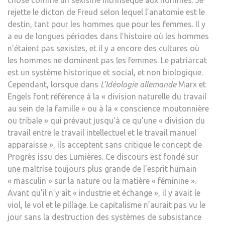
rejette le dicton de Freud selon lequel l’anatomie est le
destin, tant pour les hommes que pour les femmes. Il y
a eu de longues périodes dans l’histoire où les hommes
n’étaient pas sexistes, et il y a encore des cultures où
les hommes ne dominent pas les femmes. Le patriarcat
est un système historique et social, et non biologique.
Cependant, lorsque dans
L’Idéologie allemande
Marx et
Engels font référence à la « division naturelle du travail
au sein de la famille » ou à la « conscience moutonnière
ou tribale » qui prévaut jusqu’à ce qu’une « division du
travail entre le travail intellectuel et le travail manuel
apparaisse », ils acceptent sans critique le concept de
Progrès issu des Lumières. Ce discours est fondé sur
une maîtrise toujours plus grande de l’esprit humain
« masculin » sur la nature ou la matière « féminine ».
Avant qu’il n’y ait « industrie et échange », il y avait le
viol, le vol et le pillage. Le capitalisme n’aurait pas vu le
jour sans la destruction des systèmes de subsistance