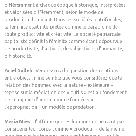
différemment à chaque époque historique, interprétées
et valorisées différemment, selon le mode de
production dominant. Dans les sociétés matrifocales,
la féminité était interprétée comme le paradigme de
toute productivité et créativité. La société patriarcale
capitaliste définit la féminité comme étant dépourvue
de productivité, d’activité, de subjectivité, d’humanité,
d’historicité.
Ariel Salleh
: Venons-en à la question des relations
entre objets : il me semble que vous considérez que la
relation des hommes avec la nature « extérieure »
repose sur la médiation des « outils » est au fondement
de la logique d’une économie fondée sur
l’appropriation – un modèle de prédation.
Maria Mies
: J’affirme que les hommes ne peuvent pas
considérer leur corps comme « productif » de la même
manière que les femmes, qu’ils ont besoin d’ « outils »