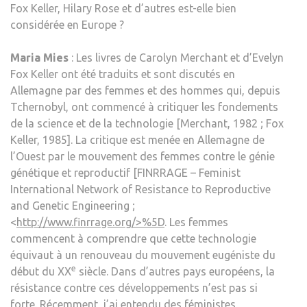
Fox Keller, Hilary Rose et d’autres est-elle bien
considérée en Europe ?
Maria Mies
: Les livres de Carolyn Merchant et d’Evelyn
Fox Keller ont été traduits et sont discutés en
Allemagne par des femmes et des hommes qui, depuis
Tchernobyl, ont commencé à critiquer les fondements
de la science et de la technologie [Merchant, 1982 ; Fox
Keller, 1985]. La critique est menée en Allemagne de
l’Ouest par le mouvement des femmes contre le génie
génétique et reproductif [FINRRAGE – Feminist
International Network of Resistance to Reproductive
and Genetic Engineering ;
<
http://www.finrrage.org/>%5D
. Les femmes
commencent à comprendre que cette technologie
équivaut à un renouveau du mouvement eugéniste du
e
début du XX
siècle. Dans d’autres pays européens, la
résistance contre ces développements n’est pas si
forte. Récemment, j’ai entendu des féministes