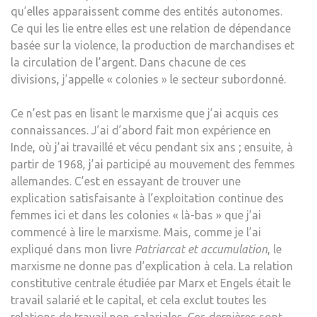
qu’elles apparaissent comme des entités autonomes.
Ce qui les lie entre elles est une relation de dépendance
basée sur la violence, la production de marchandises et
la circulation de l’argent. Dans chacune de ces
divisions, j’appelle « colonies » le secteur subordonné.
Ce n’est pas en lisant le marxisme que j’ai acquis ces
connaissances. J’ai d’abord fait mon expérience en
Inde, où j’ai travaillé et vécu pendant six ans ; ensuite, à
partir de 1968, j’ai participé au mouvement des femmes
allemandes. C’est en essayant de trouver une
explication satisfaisante à l’exploitation continue des
femmes ici et dans les colonies « là-bas » que j’ai
commencé à lire le marxisme. Mais, comme je l’ai
expliqué dans mon livre
Patriarcat et accumulation
, le
marxisme ne donne pas d’explication à cela. La relation
constitutive centrale étudiée par Marx et Engels était le
travail salarié et le capital, et cela exclut toutes les
relations de travail non-salariales. Ces dernières sont