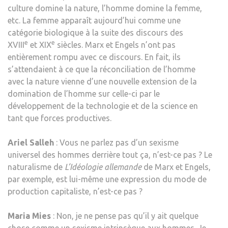
culture domine la nature, l’homme domine la femme,
etc. La femme apparaît aujourd’hui comme une
catégorie biologique à la suite des discours des
e
e
XVIII
et XIX
siècles. Marx et Engels n’ont pas
entièrement rompu avec ce discours. En fait, ils
s’attendaient à ce que la réconciliation de l’homme
avec la nature vienne d’une nouvelle extension de la
domination de l’homme sur celle-ci par le
développement de la technologie et de la science en
tant que forces productives.
Ariel Salleh
: Vous ne parlez pas d’un sexisme
universel des hommes derrière tout ça, n’est-ce pas ? Le
naturalisme de
L’Idéologie allemande
de Marx et Engels,
par exemple, est lui-même une expression du mode de
production capitaliste, n’est-ce pas ?
Maria Mies
: Non, je ne pense pas qu’il y ait quelque
chose comme un sexisme intrinsèque aux hommes. Je