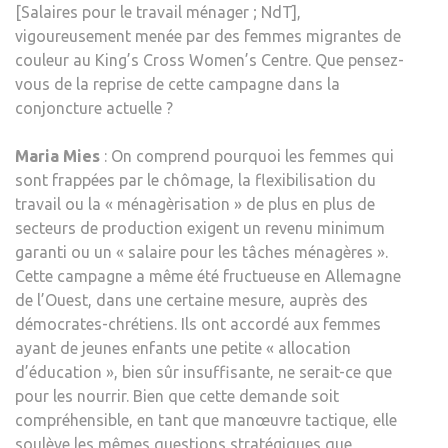
[Salaires pour le travail ménager ; NdT],
vigoureusement menée par des femmes migrantes de
couleur au King’s Cross Women’s Centre. Que pensez-
vous de la reprise de cette campagne dans la
conjoncture actuelle ?
Maria Mies
: On comprend pourquoi les femmes qui
sont frappées par le chômage, la flexibilisation du
travail ou la « ménagèrisation » de plus en plus de
secteurs de production exigent un revenu minimum
garanti ou un « salaire pour les tâches ménagères ».
Cette campagne a même été fructueuse en Allemagne
de l’Ouest, dans une certaine mesure, auprès des
démocrates-chrétiens. Ils ont accordé aux femmes
ayant de jeunes enfants une petite « allocation
d’éducation », bien sûr insuffisante, ne serait-ce que
pour les nourrir. Bien que cette demande soit
compréhensible, en tant que manœuvre tactique, elle
soulève les mêmes questions stratégiques que