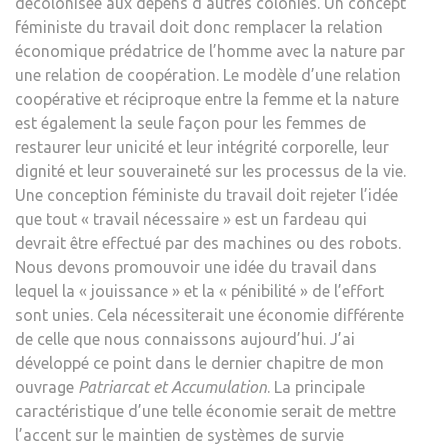
décolonisée aux dépens d’autres colonies. Un concept
féministe du travail doit donc remplacer la relation
économique prédatrice de l’homme avec la nature par
une relation de coopération. Le modèle d’une relation
coopérative et réciproque entre la femme et la nature
est également la seule façon pour les femmes de
restaurer leur unicité et leur intégrité corporelle, leur
dignité et leur souveraineté sur les processus de la vie.
Une conception féministe du travail doit rejeter l’idée
que tout « travail nécessaire » est un fardeau qui
devrait être effectué par des machines ou des robots.
Nous devons promouvoir une idée du travail dans
lequel la « jouissance » et la « pénibilité » de l’effort
sont unies. Cela nécessiterait une économie différente
de celle que nous connaissons aujourd’hui. J’ai
développé ce point dans le dernier chapitre de mon
ouvrage
Patriarcat et Accumulation
. La principale
caractéristique d’une telle économie serait de mettre
l’accent sur le maintien de systèmes de survie