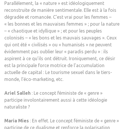
Parallèlement, la « nature » est idéologiquement
reconstruite de manière sentimentale. Elle est à la fois
dégradée et romancée. C’est vrai pour les femmes –
« les bonnes et les mauvaises femmes » ; pour la nature
– « chaotique et idyllique » ; et pour les peuples
colonisés – « les bons et les mauvais sauvages ». Ceux
qui ont été « civilisés » ou « humanisés » ne peuvent
évidemment pas oublier leur « paradis perdu » : ils
aspirent à ce qu’ils ont détruit. Ironiquement, ce désir
est la principale force motrice de l’accumulation
actuelle de capital : Le tourisme sexuel dans le tiers-
monde, l’éco-marketing, etc.
Ariel Salleh
: Le concept féministe de « genre »
participe involontairement aussi à cette idéologie
naturaliste ?
Maria Mies
: En effet. Le concept féministe de « genre »
participe de ce dualisme et renforce la polarisation