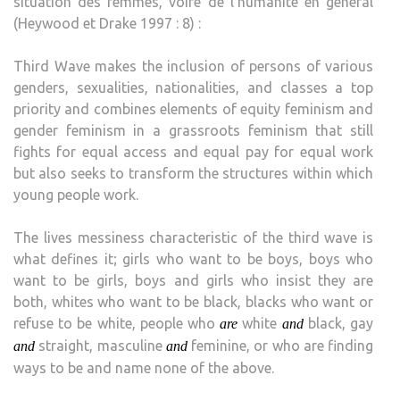
situation des femmes, voire de l’humanité en général
(Heywood et Drake 1997 : 8) :
Third Wave makes the inclusion of persons of various
genders, sexualities, nationalities, and classes a top
priority and combines elements of equity feminism and
gender feminism in a grassroots feminism that still
fights for equal access and equal pay for equal work
but also seeks to transform the structures within which
young people work.
The lives messiness characteristic of the third wave is
what defines it; girls who want to be boys, boys who
want to be girls, boys and girls who insist they are
both, whites who want to be black, blacks who want or
refuse to be white, people who
white
black, gay
are
and
straight, masculine
feminine, or who are finding
and
and
ways to be and name none of the above.