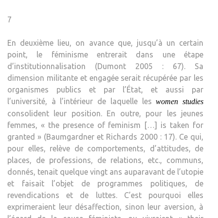
7
En deuxième lieu, on avance que, jusqu’à un certain
point, le féminisme entrerait dans une étape
d’institutionnalisation (Dumont 2005 : 67). Sa
dimension militante et engagée serait récupérée par les
organismes publics et par l’État, et aussi par
l’université, à l’intérieur de laquelle les
women studies
consolident leur position. En outre, pour les jeunes
femmes, « the presence of feminism […] is taken for
granted » (Baumgardner et Richards 2000 : 17). Ce qui,
pour elles, relève de comportements, d’attitudes, de
places, de professions, de relations, etc., communs,
donnés, tenait quelque vingt ans auparavant de l’utopie
et faisait l’objet de programmes politiques, de
revendications et de luttes. C’est pourquoi elles
exprimeraient leur désaffection, sinon leur aversion, à