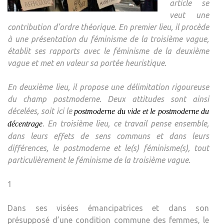
article se
veut une
contribution d’ordre théorique. En premier lieu, il procède
à une présentation du féminisme de la troisième vague,
établit ses rapports avec le féminisme de la deuxième
vague et met en valeur sa portée heuristique.
En deuxième lieu, il propose une délimitation rigoureuse
du champ postmoderne. Deux attitudes sont ainsi
décelées, soit ici le
postmoderne du vide et le postmoderne du
. En troisième lieu, ce travail pense ensemble,
décentrage
dans leurs effets de sens communs et dans leurs
différences, le postmoderne et le(s) féminisme(s), tout
particulièrement le féminisme de la troisième vague.
1
Dans ses visées émancipatrices et dans son
présupposé d’une condition commune des femmes, le