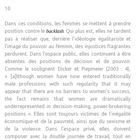
10
Dans ces conditions, les femmes se mettent à prendre
position contre le
. Qui plus est, elles ne tardent
backlash
pas à réaliser que, derrière l’idéologie égalitariste et
l’image du pouvoir au féminin, des injustices flagrantes
perdurent. Dans l’espace public, elles continuent à être
absentes des positions de décision et de pouvoir.
Comme le soulignent Dicker et Piepmeier (2003 : 4),
« [a]lthough women have now entered traditionally
male professions with such regularity that it may
appear that there are no barriers to women’s success,
the fact remains that women are dramatically
underrepresented in decision-making, power-brokering
positions ». Elles sont toujours victimes de l’inégalité
économique et de la pauvreté, ainsi que du sexisme et
de la violence. Dans l’espace privé, elles doivent
composer avec la double journée de travail, tout en