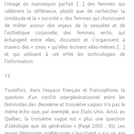
l’image du mannequin parfait […] des femmes qui
célèbrent la différence, plutôt que de rechercher la
similitude et la « sororité »; des femmes qui choisissent
de militer autour des enjeux de la sexualité et de
l’esthétique corporelle; des femmes, enfin, qui
échangent entre elles, discutent et s’organisent à
travers des « zines » qu’elles écrivent elles-mêmes […]
et qui utilisent à cet effet les technologies de
l’information.
13
Toutefois, dans l’espace français et francophone, la
question d’un conflit intergénérationnel entre les
féministes des deuxième et troisième vagues n’a pas le
même écho que, par exemple, aux États-Unis. Ainsi, au
Québec, la troisième vague est « plus une question
d’idéologie que de génération » (Pagé 2005 : 45). Les
jeunes féministes québécoises s’inscrivent « sur un axe