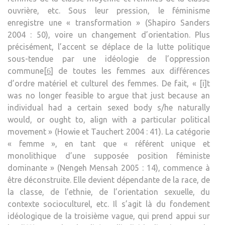
ouvrière, etc. Sous leur pression, le féminisme
enregistre une « transformation » (Shapiro Sanders
2004 : 50), voire un changement d’orientation. Plus
précisément, l’accent se déplace de la lutte politique
sous-tendue par une idéologie de l’oppression
commune[
] de toutes les femmes aux différences
6
d’ordre matériel et culturel des femmes. De fait, « [i]t
was no longer feasible to argue that just because an
individual had a certain sexed body s/he naturally
would, or ought to, align with a particular political
movement » (Howie et Tauchert 2004 : 41). La catégorie
« femme », en tant que « référent unique et
monolithique d’une supposée position féministe
dominante » (Nengeh Mensah 2005 : 14), commence à
être déconstruite. Elle devient dépendante de la race, de
la classe, de l’ethnie, de l’orientation sexuelle, du
contexte socioculturel, etc. Il s’agit là du fondement
idéologique de la troisième vague, qui prend appui sur