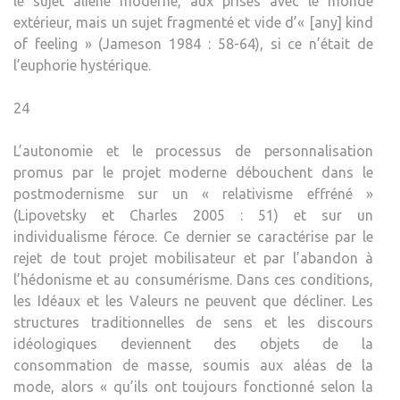
le sujet aliéné moderne, aux prises avec le monde
extérieur, mais un sujet fragmenté et vide d’« [any] kind
of feeling » (Jameson 1984 : 58-64), si ce n’était de
l’euphorie hystérique.
24
L’autonomie et le processus de personnalisation
promus par le projet moderne débouchent dans le
postmodernisme sur un « relativisme effréné »
(Lipovetsky et Charles 2005 : 51) et sur un
individualisme féroce. Ce dernier se caractérise par le
rejet de tout projet mobilisateur et par l’abandon à
l’hédonisme et au consumérisme. Dans ces conditions,
les Idéaux et les Valeurs ne peuvent que décliner. Les
structures traditionnelles de sens et les discours
idéologiques deviennent des objets de la
consommation de masse, soumis aux aléas de la
mode, alors « qu’ils ont toujours fonctionné selon la