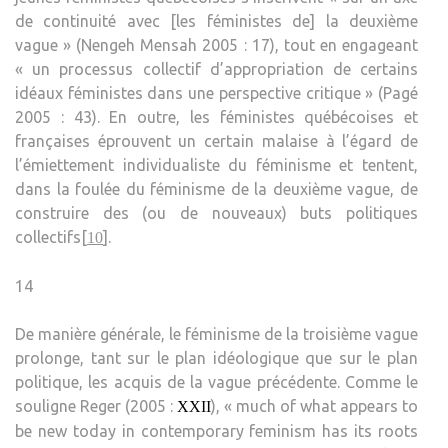
de continuité avec [les féministes de] la deuxième
vague » (Nengeh Mensah 2005 : 17), tout en engageant
« un processus collectif d’appropriation de certains
idéaux féministes dans une perspective critique » (Pagé
2005 : 43). En outre, les féministes québécoises et
françaises éprouvent un certain malaise à l’égard de
l’émiettement individualiste du féminisme et tentent,
dans la foulée du féminisme de la deuxième vague, de
construire des (ou de nouveaux) buts politiques
collectifs[
].
10
14
De manière générale, le féminisme de la troisième vague
prolonge, tant sur le plan idéologique que sur le plan
politique, les acquis de la vague précédente. Comme le
souligne Reger (2005 :
), « much of what appears to
XXII
be new today in contemporary feminism has its roots