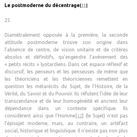
Le postmoderne du décentrage
[
11
]
25
Diamétralement opposée à la première, la seconde
attitude postmoderne trouve son origine dans
l’absence de centre, de vision unitaire et de critères
absolus et définitifs, qu’engendre l’avènement des
« petits récits » lyotardiens. Dans cet espace réflexif et
discursif, les penseurs et les penseuses de même que
les théoriciens et les théoriciennes remettent en
question les métarécits du Sujet, de l’Histoire, de la
Vérité, du Savoir et du Pouvoir. Ils réfutent l’idée de leur
transcendance et de leur homogénéité et ancrent leur
dépendance dans un contexte spécifique. Ils
considèrent ainsi que l’Homme[
] (le Sujet) n’est pas
12
l’épisujet moderne, mais, au contraire, un artéfact
social, historique et linguistique. Il n’existe pas non plus