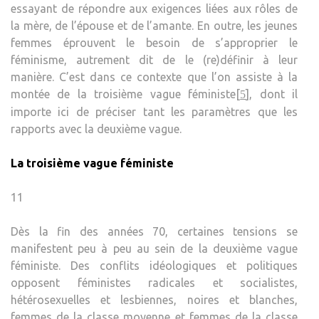
essayant de répondre aux exigences liées aux rôles de
la mère, de l’épouse et de l’amante. En outre, les jeunes
femmes éprouvent le besoin de s’approprier le
féminisme, autrement dit de le (re)définir à leur
manière. C’est dans ce contexte que l’on assiste à la
montée de la troisième vague féministe[
], dont il
5
importe ici de préciser tant les paramètres que les
rapports avec la deuxième vague.
La troisième vague féministe
11
Dès la fin des années 70, certaines tensions se
manifestent peu à peu au sein de la deuxième vague
féministe. Des conflits idéologiques et politiques
opposent féministes radicales et socialistes,
hétérosexuelles et lesbiennes, noires et blanches,
femmes de la classe moyenne et femmes de la classe