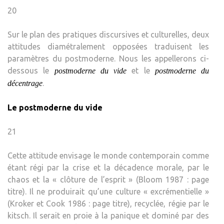
20
Sur le plan des pratiques discursives et culturelles, deux
attitudes diamétralement opposées traduisent les
paramètres du postmoderne. Nous les appellerons ci-
dessous le
et le
postmoderne du vide
postmoderne du
.
décentrage
Le postmoderne du vide
21
Cette attitude envisage le monde contemporain comme
étant régi par la crise et la décadence morale, par le
chaos et la « clôture de l’esprit » (Bloom 1987 : page
titre). Il ne produirait qu’une culture « excrémentielle »
(Kroker et Cook 1986 : page titre), recyclée, régie par le
kitsch. Il serait en proie à la panique et dominé par des