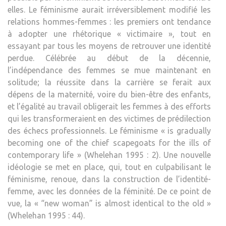
elles. Le féminisme aurait irréversiblement modifié les
relations hommes-femmes : les premiers ont tendance
à adopter une rhétorique « victimaire », tout en
essayant par tous les moyens de retrouver une identité
perdue. Célébrée au début de la décennie,
l’indépendance des femmes se mue maintenant en
solitude; la réussite dans la carrière se ferait aux
dépens de la maternité, voire du bien-être des enfants,
et l’égalité au travail obligerait les femmes à des efforts
qui les transformeraient en des victimes de prédilection
des échecs professionnels. Le féminisme « is gradually
becoming one of the chief scapegoats for the ills of
contemporary life » (Whelehan 1995 : 2). Une nouvelle
idéologie se met en place, qui, tout en culpabilisant le
féminisme, renoue, dans la construction de l’identité-
femme, avec les données de la féminité. De ce point de
vue, la « “new woman” is almost identical to the old »
(Whelehan 1995 : 44).