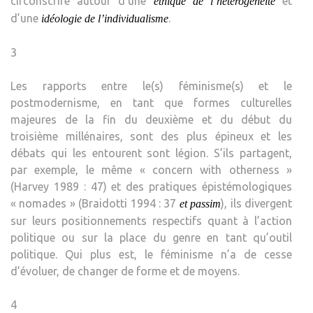
circonscrire autour d’une
et
éthique de l’hétérogénéité
d’une
.
idéologie de l’individualisme
3
Les rapports entre le(s) féminisme(s) et le
postmodernisme, en tant que formes culturelles
majeures de la fin du deuxième et du début du
troisième millénaires, sont des plus épineux et les
débats qui les entourent sont légion. S’ils partagent,
par exemple, le même « concern with otherness »
(Harvey 1989 : 47) et des pratiques épistémologiques
« nomades » (Braidotti 1994 : 37
), ils divergent
et passim
sur leurs positionnements respectifs quant à l’action
politique ou sur la place du genre en tant qu’outil
politique. Qui plus est, le féminisme n’a de cesse
d’évoluer, de changer de forme et de moyens.
4