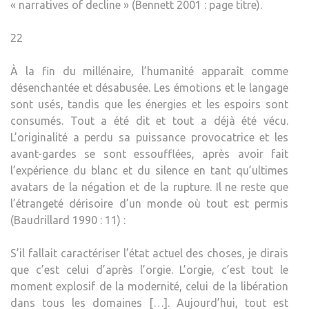
« narratives of decline » (Bennett 2001 : page titre).
22
À la fin du millénaire, l’humanité apparaît comme
désenchantée et désabusée. Les émotions et le langage
sont usés, tandis que les énergies et les espoirs sont
consumés. Tout a été dit et tout a déjà été vécu.
L’originalité a perdu sa puissance provocatrice et les
avant-gardes se sont essoufflées, après avoir fait
l’expérience du blanc et du silence en tant qu’ultimes
avatars de la négation et de la rupture. Il ne reste que
l’étrangeté dérisoire d’un monde où tout est permis
(Baudrillard 1990 : 11) :
S’il fallait caractériser l’état actuel des choses, je dirais
que c’est celui d’après l’orgie. L’orgie, c’est tout le
moment explosif de la modernité, celui de la libération
dans tous les domaines […]. Aujourd’hui, tout est