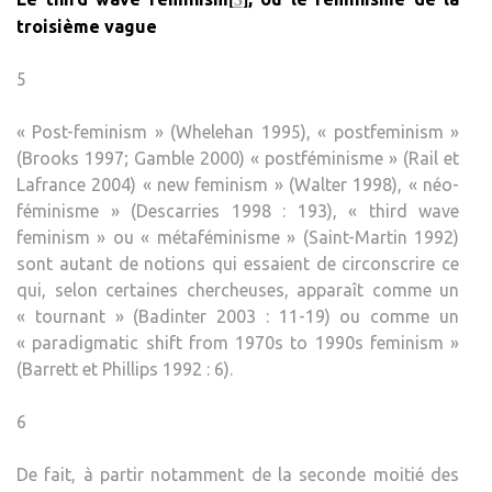
troisième vague
5
« Post-feminism » (Whelehan 1995), « postfeminism »
(Brooks 1997; Gamble 2000) « postféminisme » (Rail et
Lafrance 2004) « new feminism » (Walter 1998), « néo-
féminisme » (Descarries 1998 : 193), « third wave
feminism » ou « métaféminisme » (Saint-Martin 1992)
sont autant de notions qui essaient de circonscrire ce
qui, selon certaines chercheuses, apparaît comme un
« tournant » (Badinter 2003 : 11-19) ou comme un
« paradigmatic shift from 1970s to 1990s feminism »
(Barrett et Phillips 1992 : 6).
6
De fait, à partir notamment de la seconde moitié des