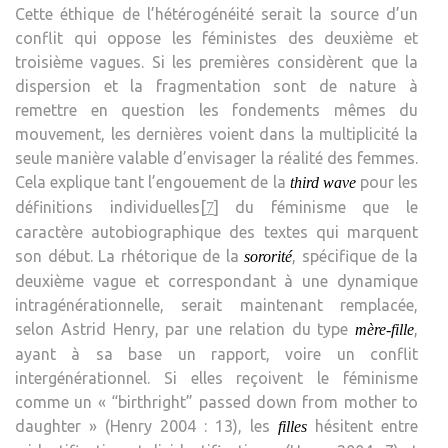
Cette éthique de l’hétérogénéité serait la source d’un
conflit qui oppose les féministes des deuxième et
troisième vagues. Si les premières considèrent que la
dispersion et la fragmentation sont de nature à
remettre en question les fondements mêmes du
mouvement, les dernières voient dans la multiplicité la
seule manière valable d’envisager la réalité des femmes.
Cela explique tant l’engouement de la
pour les
third wave
définitions individuelles[
] du féminisme que le
7
caractère autobiographique des textes qui marquent
son début. La rhétorique de la
, spécifique de la
sororité
deuxième vague et correspondant à une dynamique
intragénérationnelle, serait maintenant remplacée,
selon Astrid Henry, par une relation du type
,
mère-fille
ayant à sa base un rapport, voire un conflit
intergénérationnel. Si elles reçoivent le féminisme
comme un « “birthright” passed down from mother to
daughter » (Henry 2004 : 13), les
hésitent entre
filles