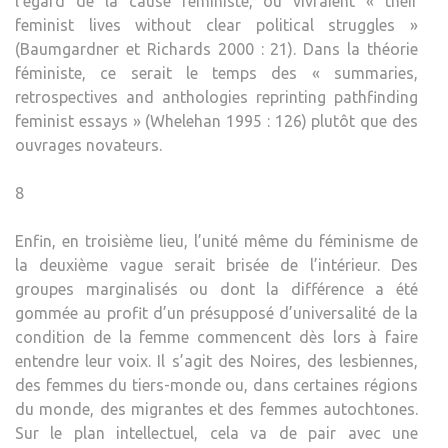
l’égard de la cause féministe, ou vivraient « their
feminist lives without clear political struggles »
(Baumgardner et Richards 2000 : 21). Dans la théorie
féministe, ce serait le temps des « summaries,
retrospectives and anthologies reprinting pathfinding
feminist essays » (Whelehan 1995 : 126) plutôt que des
ouvrages novateurs.
8
Enfin, en troisième lieu, l’unité même du féminisme de
la deuxième vague serait brisée de l’intérieur. Des
groupes marginalisés ou dont la différence a été
gommée au profit d’un présupposé d’universalité de la
condition de la femme commencent dès lors à faire
entendre leur voix. Il s’agit des Noires, des lesbiennes,
des femmes du tiers-monde ou, dans certaines régions
du monde, des migrantes et des femmes autochtones.
Sur le plan intellectuel, cela va de pair avec une