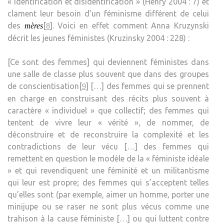
« identification et disidentification » (Henry 2004 : 7) et
clament leur besoin d’un féminisme différent de celui
des
[
]. Voici en effet comment Anna Kruzynski
mères
8
décrit les jeunes féministes (Kruzinsky 2004 : 228) :
[Ce sont des femmes] qui deviennent féministes dans
une salle de classe plus souvent que dans des groupes
de conscientisation[
] […] des femmes qui se prennent
9
en charge en construisant des récits plus souvent à
caractère « individuel » que collectif; des femmes qui
tentent de vivre leur « vérité », de nommer, de
déconstruire et de reconstruire la complexité et les
contradictions de leur vécu […] des femmes qui
remettent en question le modèle de la « féministe idéale
» et qui revendiquent une féminité et un militantisme
qui leur est propre; des femmes qui s’acceptent telles
qu’elles sont (par exemple, aimer un homme, porter une
minijupe ou se raser ne sont plus vécus comme une
trahison à la cause féministe […] ou qui luttent contre