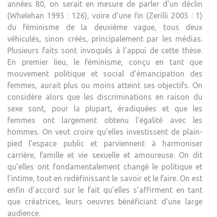
années 80, on serait en mesure de parler d’un déclin
(Whelehan 1995 : 126), voire d’une fin (Zerilli 2005 : 1)
du féminisme de la deuxième vague, tous deux
véhiculés, sinon créés, principalement par les médias.
Plusieurs faits sont invoqués à l’appui de cette thèse.
En premier lieu, le féminisme, conçu en tant que
mouvement politique et social d’émancipation des
femmes, aurait plus ou moins atteint ses objectifs. On
considère alors que les discriminations en raison du
sexe sont, pour la plupart, éradiquées et que les
femmes ont largement obtenu l’égalité avec les
hommes. On veut croire qu’elles investissent de plain-
pied l’espace public et parviennent à harmoniser
carrière, famille et vie sexuelle et amoureuse. On dit
qu’elles ont fondamentalement changé le politique et
l’intime, tout en redéfinissant le savoir et le faire. On est
enfin d’accord sur le fait qu’elles s’affirment en tant
que créatrices, leurs oeuvres bénéficiant d’une large
audience.