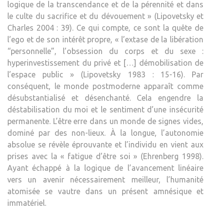
logique de la transcendance et de la pérennité et dans
le culte du sacrifice et du dévouement » (Lipovetsky et
Charles 2004 : 39). Ce qui compte, ce sont la quête de
l’ego et de son intérêt propre, « l’extase de la libération
“personnelle”, l’obsession du corps et du sexe :
hyperinvestissement du privé et […] démobilisation de
l’espace public » (Lipovetsky 1983 : 15-16). Par
conséquent, le monde postmoderne apparaît comme
désubstantialisé et désenchanté. Cela engendre la
déstabilisation du moi et le sentiment d’une insécurité
permanente. L’être erre dans un monde de signes vides,
dominé par des non-lieux. À la longue, l’autonomie
absolue se révèle éprouvante et l’individu en vient aux
prises avec la « fatigue d’être soi » (Ehrenberg 1998).
Ayant échappé à la logique de l’avancement linéaire
vers un avenir nécessairement meilleur, l’humanité
atomisée se vautre dans un présent amnésique et
immatériel.