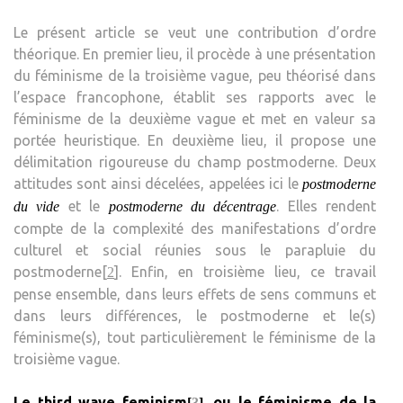
Le présent article se veut une contribution d’ordre
théorique. En premier lieu, il procède à une présentation
du féminisme de la troisième vague, peu théorisé dans
l’espace francophone, établit ses rapports avec le
féminisme de la deuxième vague et met en valeur sa
portée heuristique. En deuxième lieu, il propose une
délimitation rigoureuse du champ postmoderne. Deux
attitudes sont ainsi décelées, appelées ici le
postmoderne
et le
. Elles rendent
du vide
postmoderne du décentrage
compte de la complexité des manifestations d’ordre
culturel et social réunies sous le parapluie du
postmoderne[
]. Enfin, en troisième lieu, ce travail
2
pense ensemble, dans leurs effets de sens communs et
dans leurs différences, le postmoderne et le(s)
féminisme(s), tout particulièrement le féminisme de la
troisième vague.
Le third wave feminism
, ou le féminisme de la
[
3
]